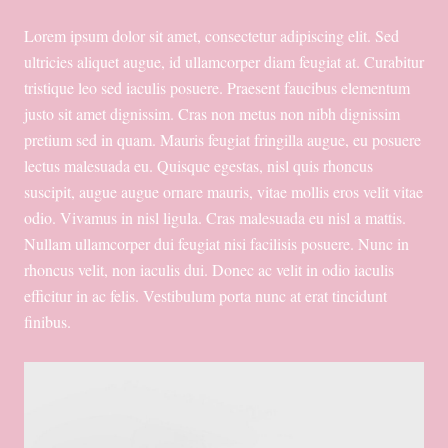
Lorem ipsum dolor sit amet, consectetur adipiscing elit. Sed
ultricies aliquet augue, id ullamcorper diam feugiat at. Curabitur
tristique leo sed iaculis posuere. Praesent faucibus elementum
justo sit amet dignissim. Cras non metus non nibh dignissim
pretium sed in quam. Mauris feugiat fringilla augue, eu posuere
lectus malesuada eu. Quisque egestas, nisl quis rhoncus
suscipit, augue augue ornare mauris, vitae mollis eros velit vitae
odio. Vivamus in nisl ligula. Cras malesuada eu nisl a mattis.
Nullam ullamcorper dui feugiat nisi facilisis posuere. Nunc in
rhoncus velit, non iaculis dui. Donec ac velit in odio iaculis
efficitur in ac felis. Vestibulum porta nunc at erat tincidunt
finibus.