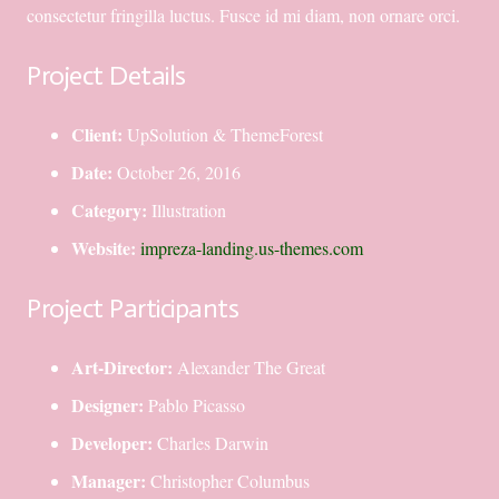
consectetur fringilla luctus. Fusce id mi diam, non ornare orci.
Project Details
Client:
UpSolution & ThemeForest
Date:
October 26, 2016
Category:
Illustration
Website:
impreza-landing.us-themes.com
Project Participants
Art-Director:
Alexander The Great
Designer:
Pablo Picasso
Developer:
Charles Darwin
Manager:
Christopher Columbus