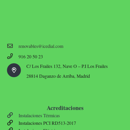
renovables@icedial.com
916 20 50 23
C/ Los Frailes 132, Nave O – P.I Los Frailes
28814 Daganzo de Arriba, Madrid
Acreditaciones
Instalaciones Térmicas
Instalaciones PCI RD513-2017