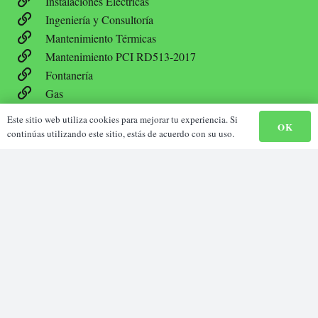
Instalaciones Eléctricas
Ingeniería y Consultoría
Mantenimiento Térmicas
Mantenimiento PCI RD513-2017
Fontanería
Gas
Este sitio web utiliza cookies para mejorar tu experiencia. Si
OK
continúas utilizando este sitio, estás de acuerdo con su uso.
Política empresarial
Política integrada de gestión