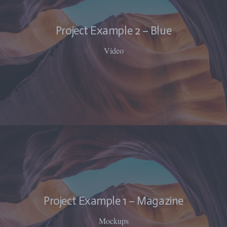
Project Example 2 – Blue
Video
Project Example 1 – Magazine
Mockups